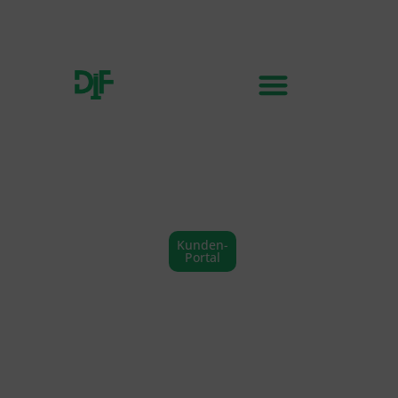
Kunden-
Portal