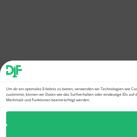
Um dir ein optimales Erlebnis zu bieten, verwenden wir Technologien wie C
zustimmst, können wir Daten wie das Surfverhalten oder eindeutige IDs auf 
Merkmale und Funktionen beeinträchtigt werden.