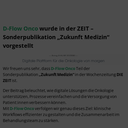
D-Flow Onco
wurde in der ZEIT –
Sonderpublikation „Zukunft Medizin“
vorgestellt
Wir freuen uns sehr, dass
D-Flow Onco
Teil der
Sonderpublikation
„Zukunft Medizin“
in der Wochenzeitung
DIE
ZEIT
ist.
Der Beitrag beleuchtet, wie digitale Lösungen die Onkologie
unterstützen, Prozesse vereinfachen und die Versorgung von
Patient:innen verbessern können.
Mit
D-Flow Onco
verfolgen wir genau dieses Ziel: klinische
Workflows effizienter zu gestalten und die Zusammenarbeit im
Behandlungsteam zu stärken.