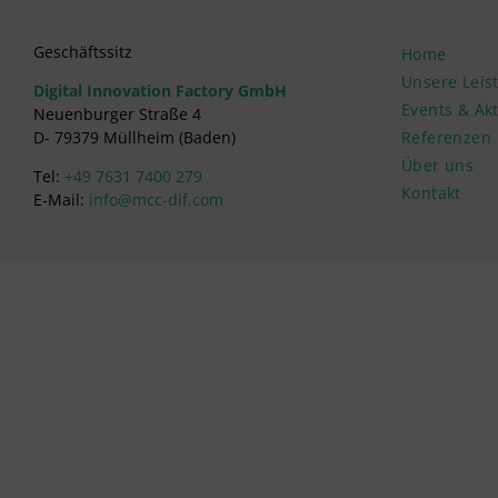
Geschäftssitz
Home
Unsere Leis
Digital Innovation Factory GmbH
Events & Ak
Neuenburger Straße 4
D- 79379 Müllheim (Baden)
Referenzen
Über uns
Tel:
+49 7631 7400 279
Kontakt
E-Mail:
info@mcc-dif.com