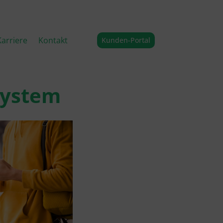
Karriere
Kontakt
Kunden-Portal
system