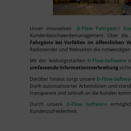
Unser innovatives
D-Flow Fahrgast-/
Ku
Kundenbeschwerdemanagement. Über die A
Fahrgäste bei Vorfällen im öffentlichen V
Radiosender und Webseiten die notwendigen
Mit der leistungsstarken
D-Flow-Software
s
umfassende Informationsverbreitung
siche
Darüber hinaus sorgt unsere
D-Flow-Softwa
Dank automatisierter Arbeitslisten und stä
transparent und zeitnah an die Kunden komm
Durch unsere
D-Flow Software
ermöglich
Kundenzufriedenheit.