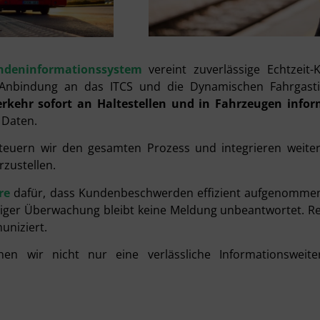
ndeninformationssystem
vereint zuverlässige Echtzeit
nbindung an das ITCS und die Dynamischen Fahrgastin
erkehr sofort an Haltestellen und in Fahrzeugen infor
 Daten.
teuern wir den gesamten Prozess und integrieren weiter
rzustellen.
re
dafür, dass Kundenbeschwerden effizient aufgenommen,
ndiger Überwachung
bleibt keine Meldung unbeantwortet. 
uniziert.
en wir nicht nur eine verlässliche Informationswei